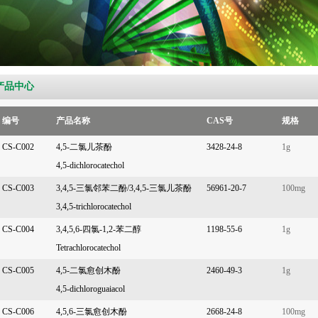
产品中心
编号
产品名称
CAS号
规格
CS-C002
4,5-二氯儿茶酚
3428-24-8
1g
4,5-dichlorocatechol
CS-C003
3,4,5-三氯邻苯二酚/3,4,5-三氯儿茶酚
56961-20-7
100mg
3,4,5-trichlorocatechol
CS-C004
3,4,5,6-四氯-1,2-苯二醇
1198-55-6
1g
Tetrachlorocatechol
CS-C005
4,5-二氯愈创木酚
2460-49-3
1g
4,5-dichloroguaiacol
CS-C006
4,5,6-三氯愈创木酚
2668-24-8
100mg