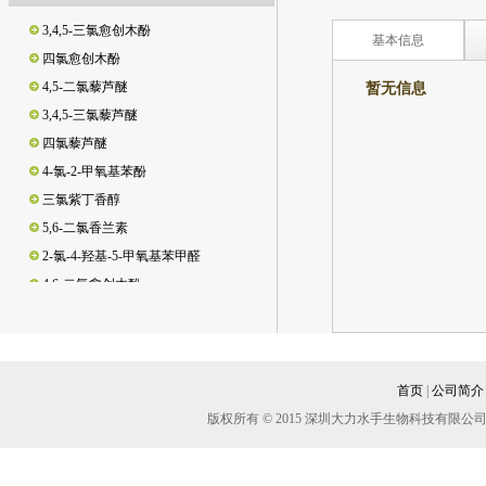
3,4,5-三氯愈创木酚
基本信息
四氯愈创木酚
4,5-二氯藜芦醚
暂无信息
3,4,5-三氯藜芦醚
四氯藜芦醚
暂无资
4-氯-2-甲氧基苯酚
三氯紫丁香醇
5,6-二氯香兰素
2-氯-4-羟基-5-甲氧基苯甲醛
4,6-二氯愈创木酚
3,5-二氯邻苯二酚/3,5-二氯儿茶酚
3,4,6-三氯邻苯二酚/3,4,6-三氯儿茶酚
3,4-二氯邻苯二酚/3,4-二氯儿茶酚
脱氢松香酸
首页
|
公司简介
松香酸
版权所有 © 2015 深圳大力水手生物科技有
新松香酸
异海松酸