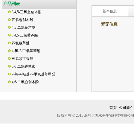
4,5,6-三氯愈创木酚
产品列表
3,4,5-三氯愈创木酚
基本信息
四氯愈创木酚
暂无信息
4,5-二氯藜芦醚
3,4,5-三氯藜芦醚
四氯藜芦醚
暂无资
4-氯-2-甲氧基苯酚
三氯紫丁香醇
5,6-二氯香兰素
2-氯-4-羟基-5-甲氧基苯甲醛
4,6-二氯愈创木酚
3,5-二氯邻苯二酚/3,5-二氯儿茶酚
3,4,6-三氯邻苯二酚/3,4,6-三氯儿茶酚
3,4-二氯邻苯二酚/3,4-二氯儿茶酚
首页
|
公司简介
脱氢松香酸
版权所有 © 2015 深圳大力水手生物科技有
松香酸
新松香酸
异海松酸