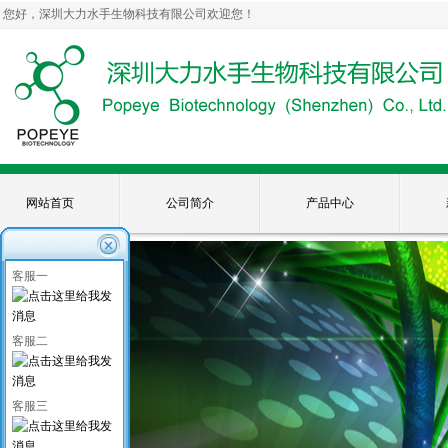
您好，深圳大力水手生物科技有限公司欢迎您！
网站首页
公司简介
产品中心
客服一
客服二
客服三