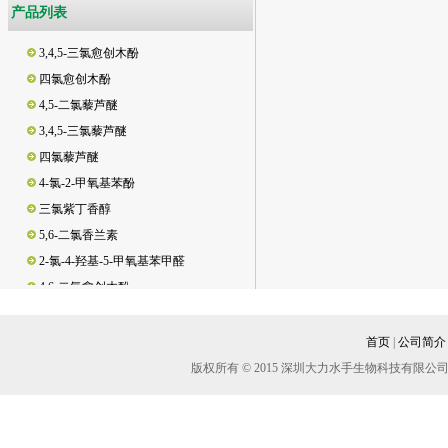
产品列表
4,5,6-三氯愈创木酚
3,4,5-三氯愈创木酚
四氯愈创木酚
4,5-二氯藜芦醚
3,4,5-三氯藜芦醚
四氯藜芦醚
4-氯-2-甲氧基苯酚
三氯紫丁香醇
5,6-二氯香兰素
2-氯-4-羟基-5-甲氧基苯甲醛
4,6-二氯愈创木酚
3,5-二氯邻苯二酚/3,5-二氯儿茶酚
3,4,6-三氯邻苯二酚/3,4,6-三氯儿茶酚
首页
|
公司简介
3,4-二氯邻苯二酚/3,4-二氯儿茶酚
版权所有 © 2015 深圳大力水手生物科技有
脱氢松香酸
松香酸
新松香酸