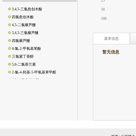
25
3,4,5-三氯愈创木酚
50
四氯愈创木酚
100
4,5-二氯藜芦醚
3,4,5-三氯藜芦醚
四氯藜芦醚
基本信息
4-氯-2-甲氧基苯酚
暂无信息
三氯紫丁香醇
5,6-二氯香兰素
暂无资
2-氯-4-羟基-5-甲氧基苯甲醛
4,6-二氯愈创木酚
3,5-二氯邻苯二酚/3,5-二氯儿茶酚
3,4,6-三氯邻苯二酚/3,4,6-三氯儿茶酚
3,4-二氯邻苯二酚/3,4-二氯儿茶酚
脱氢松香酸
松香酸
新松香酸
异海松酸